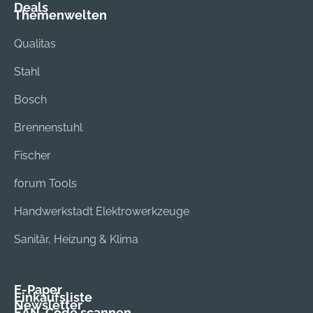
Deals
Themenwelten
Qualitas
Stahl
Bosch
Brennenstuhl
Fischer
forum Tools
Handwerkstadt Elektrowerkzeuge
Sanitär, Heizung & Klima
E-Paper
Einkaufsliste
Newsletter
EAN-Code scannen