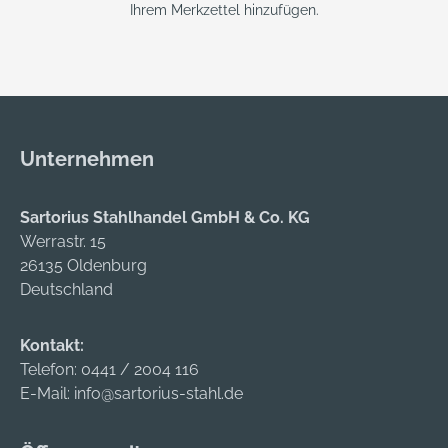
Ihrem Merkzettel hinzufügen.
Unternehmen
Sartorius Stahlhandel GmbH & Co. KG
Werrastr. 15
26135 Oldenburg
Deutschland
Kontakt:
Telefon:
0441 / 2004 116
E-Mail:
info@sartorius-stahl.de