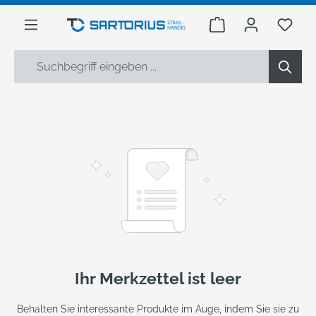
alt springen
Warenkorb enthäl
Du h
Ihr Merkzettel ist leer
Behalten Sie interessante Produkte im Auge, indem Sie sie zu