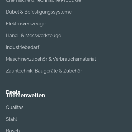
Chemische & Technische Produkte
Dübel & Befestigungssysteme
Elektrowerkzeuge
Hand- & Messwerkzeuge
Industriebedarf
Maschinenzubehör & Verbrauchsmaterial
Zauntechnik, Baugeräte & Zubehör
Deals
Themenwelten
Qualitas
Stahl
Bosch