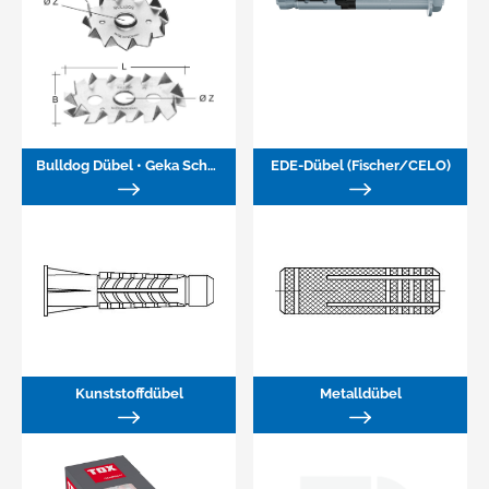
Bulldog Dübel • Geka Scheiben
EDE-Dübel (Fischer/CELO)
Kunststoffdübel
Metalldübel