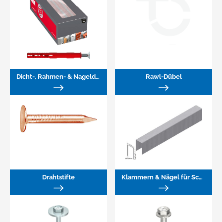
Dicht-, Rahmen- & Nageldübel
Rawl-Dübel
Drahtstifte
Klammern & Nägel für Schussgeräte