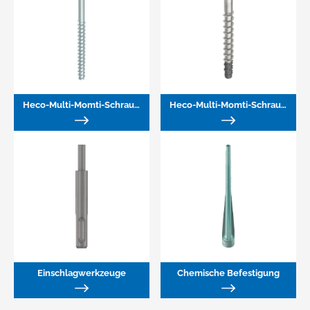
Heco-Multi-Momti-Schraubanker
Heco-Multi-Momti-Schraubanker (Edelstahl)
Einschlagwerkzeuge
Chemische Befestigung