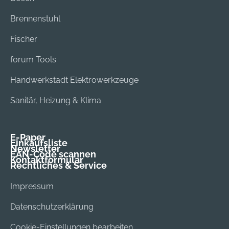
Brennenstuhl
Fischer
forum Tools
Handwerkstadt Elektrowerkzeuge
Sanitär, Heizung & Klima
E-Paper
Einkaufsliste
Newsletter
EAN-Code scannen
Kontaktformular
Rechtliches & Service
Impressum
Datenschutzerklärung
Cookie-Einstellungen bearbeiten