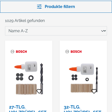
Produkte filtern
1029 Artikel gefunden
27-TLG.
32-TLG.