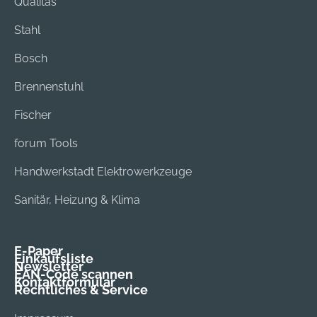
Qualitas
Stahl
Bosch
Brennenstuhl
Fischer
forum Tools
Handwerkstadt Elektrowerkzeuge
Sanitär, Heizung & Klima
E-Paper
Einkaufsliste
Newsletter
EAN-Code scannen
Kontaktformular
Rechtliches & Service