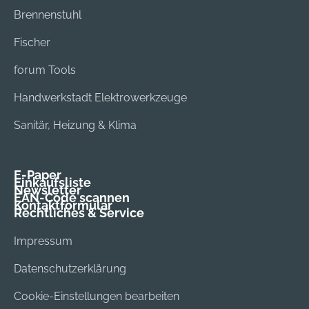
Brennenstuhl
Fischer
forum Tools
Handwerkstadt Elektrowerkzeuge
Sanitär, Heizung & Klima
E-Paper
Einkaufsliste
Newsletter
EAN-Code scannen
Kontaktformular
Rechtliches & Service
Impressum
Datenschutzerklärung
Cookie-Einstellungen bearbeiten