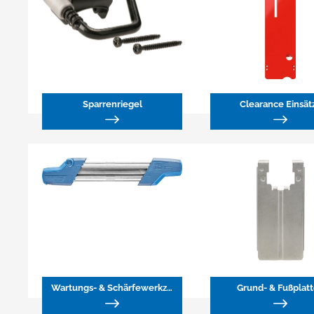
Sparrenriegel
Clearance Einsät
Wartungs- & Schärfewerkzeuge
Grund- & Fußplat