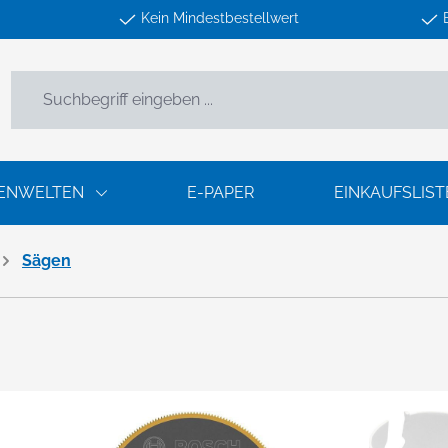
Kein Mindestbestellwert
ENWELTEN
E-PAPER
EINKAUFSLIST
Sägen