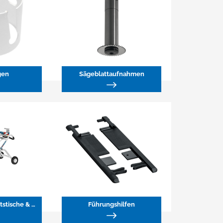
gen
Sägeblattaufnahmen
Transport-, Arbeitstische & Gestelle
Führungshilfen