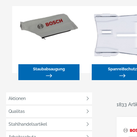
Staubabsaugung
Spanreißschutz
Aktionen
1833 Art
Qualitas
Stahlhandelsartikel
Arbeitsschutz