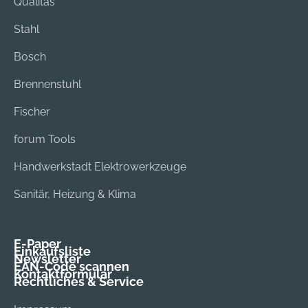
Qualitas
Stahl
Bosch
Brennenstuhl
Fischer
forum Tools
Handwerkstadt Elektrowerkzeuge
Sanitär, Heizung & Klima
E-Paper
Einkaufsliste
Newsletter
EAN-Code scannen
Kontaktformular
Rechtliches & Service