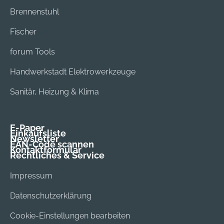
Brennenstuhl
Fischer
forum Tools
Handwerkstadt Elektrowerkzeuge
Sanitär, Heizung & Klima
E-Paper
Einkaufsliste
Newsletter
EAN-Code scannen
Kontaktformular
Rechtliches & Service
Impressum
Datenschutzerklärung
Cookie-Einstellungen bearbeiten