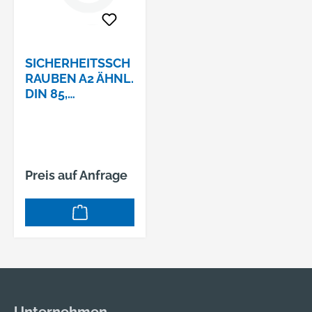
SICHERHEITSSCH
RAUBEN A2 ÄHNL.
DIN 85,
ZYLINDERKOPF M
4 X 12
Preis auf Anfrage