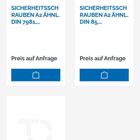
SICHERHEITSSCH
SICHERHEITSSCH
RAUBEN A2 ÄHNL.
RAUBEN A2 ÄHNL.
DIN 7981,
DIN 85,
LINSENKOPF 5,5 X
ZYLINDERKOPF
50
4,2 X 16
Preis auf Anfrage
Preis auf Anfrage