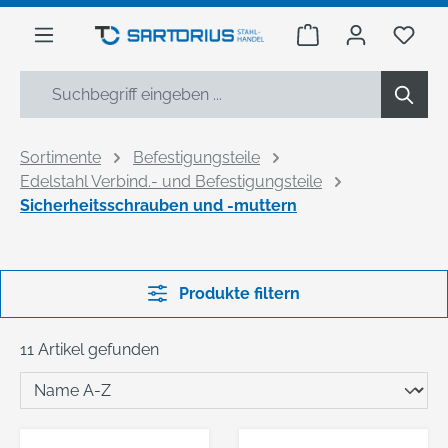
alt springen
Warenkorb enthäl
Du h
Sortimente
Befestigungsteile
Edelstahl Verbind.- und Befestigungsteile
Sicherheitsschrauben und -muttern
Produkte filtern
11 Artikel gefunden