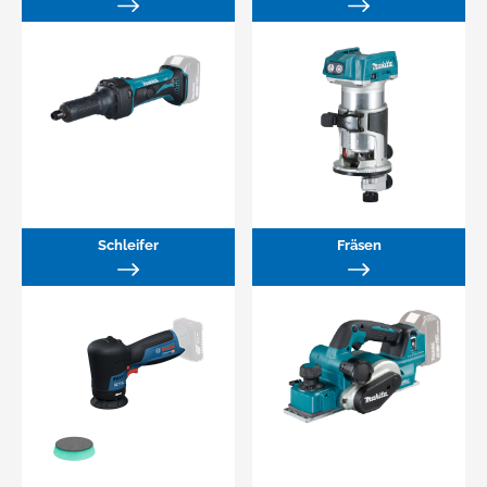
Schleifer
Fräsen