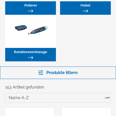
Polierer
Hobel
Rotationswerkzeuge
Produkte filtern
153 Artikel gefunden