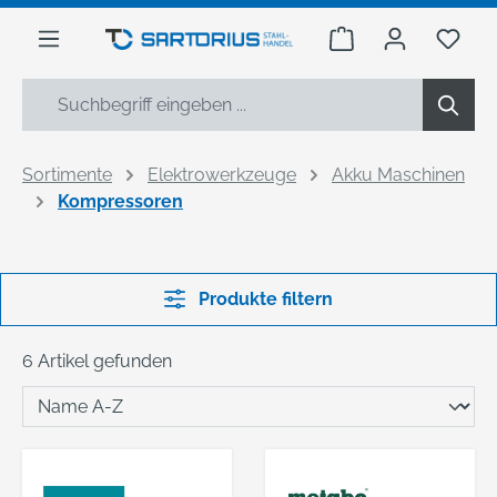
alt springen
Warenkorb enthäl
Du h
Sortimente
Elektrowerkzeuge
Akku Maschinen
Kompressoren
Produkte filtern
6 Artikel gefunden