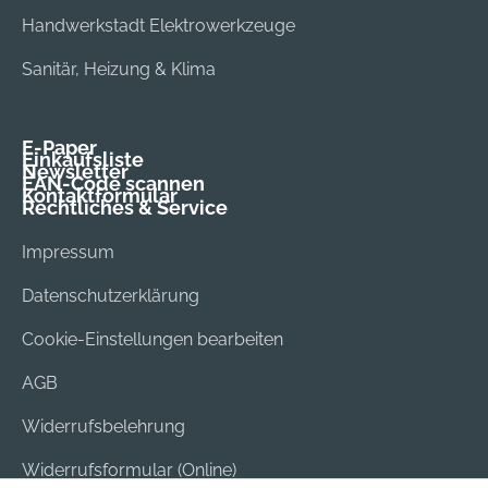
Handwerkstadt Elektrowerkzeuge
Sanitär, Heizung & Klima
E-Paper
Einkaufsliste
Newsletter
EAN-Code scannen
Kontaktformular
Rechtliches & Service
Impressum
Datenschutzerklärung
Cookie-Einstellungen bearbeiten
AGB
Widerrufsbelehrung
Widerrufsformular (Online)