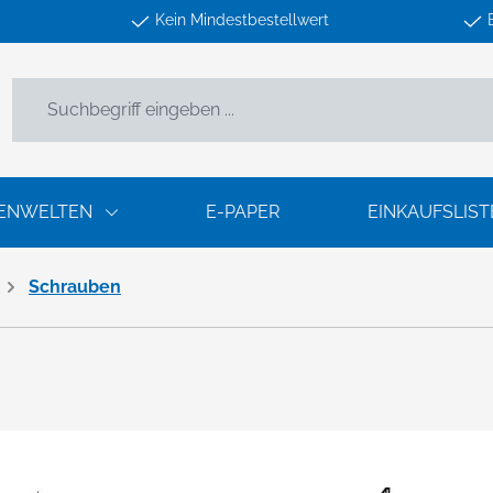
Kein Mindestbestellwert
ENWELTEN
E-PAPER
EINKAUFSLIST
Schrauben