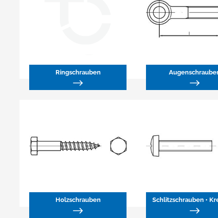
Ringschrauben
Augenschraube
Holzschrauben