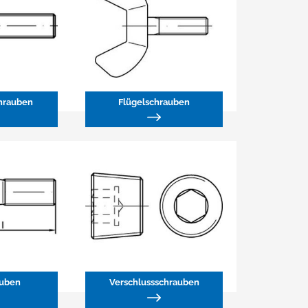
hrauben
Flügelschrauben
auben
Verschlussschrauben