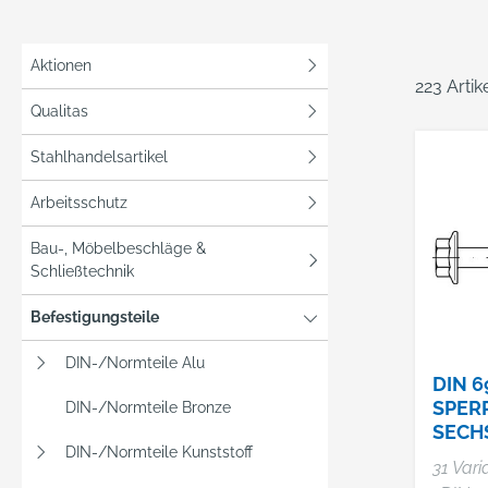
Aktionen
223 Arti
Qualitas
Stahlhandelsartikel
Arbeitsschutz
Bau-, Möbelbeschläge &
Schließtechnik
Befestigungsteile
DIN-/Normteile Alu
DIN 6
SPER
DIN-/Normteile Bronze
SECH
DIN-/Normteile Kunststoff
UBEN
31 Vari
SPER