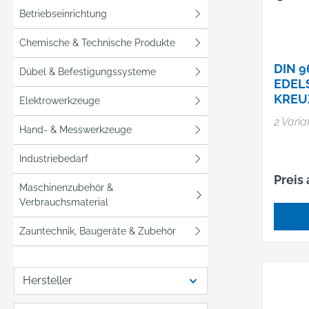
Betriebseinrichtung
Chemische & Technische Produkte
DIN 9
Dübel & Befestigungssysteme
EDELS
KREU
Elektrowerkzeuge
H, HP
2 Varia
Hand- & Messwerkzeuge
Industriebedarf
Preis
Maschinenzubehör &
Verbrauchsmaterial
Zauntechnik, Baugeräte & Zubehör
Hersteller