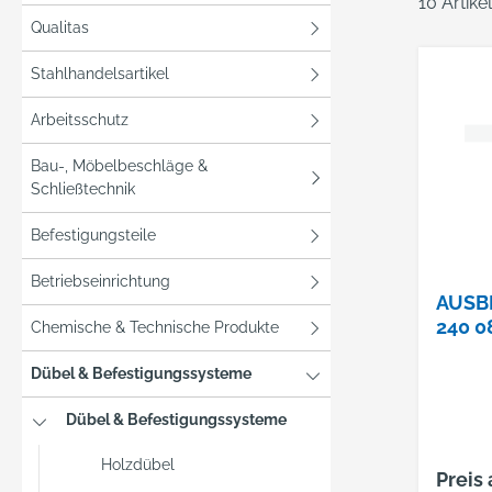
10 Artik
Qualitas
Stahlhandelsartikel
Arbeitsschutz
Bau-, Möbelbeschläge &
Schließtechnik
Befestigungsteile
Betriebseinrichtung
AUSB
240 0
Chemische & Technische Produkte
Dübel & Befestigungssysteme
Dübel & Befestigungssysteme
Holzdübel
Preis