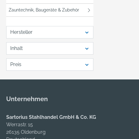
Zauntechnik, Baugeräte & Zubehör
Hersteller
Inhalt
Preis
Unternehmen
Sartorius Stahlhandel GmbH & Co. KG
Werrastr. 15
26135 Oldenburg