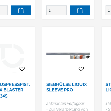
USPRESSPIST.
SIEBHÜLSE LIQUIX
ST
IX BLASTER
SLEEVE PRO
LI
345
2 Varianten verfügbar
1 V
• Zur Verarbeitung von
• S