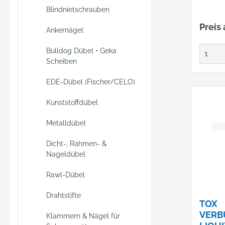
Blindnietschrauben
Preis
Ankernägel
Bulldog Dübel • Geka
Scheiben
EDE-Dübel (Fischer/CELO)
Kunststoffdübel
Metalldübel
Dicht-, Rahmen- &
Nageldübel
Rawl-Dübel
Drahtstifte
TOX
VERB
Klammern & Nägel für