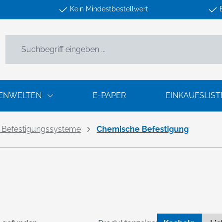
Kein Mindestbestellwert
ENWELTEN
E-PAPER
EINKAUFSLIST
 Befestigungssysteme
Chemische Befestigung