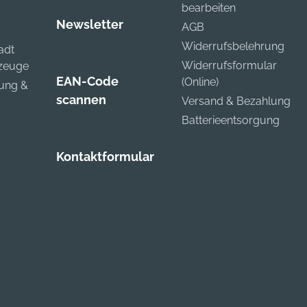
bearbeiten
Newsletter
AGB
Widerrufsbelehrung
adt
Widerrufsformular
kzeuge
EAN-Code
(Online)
zung &
scannen
Versand & Bezahlung
Batterieentsorgung
Kontaktformular