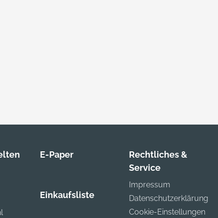
lten
E-Paper
Rechtliches &
Service
Impressum
Einkaufsliste
Datenschutzerklärung
Cookie-Einstellungen
l