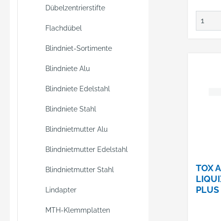
Dübelzentrierstifte
Flachdübel
Blindniet-Sortimente
Blindniete Alu
Blindniete Edelstahl
Blindniete Stahl
Blindnietmutter Alu
Blindnietmutter Edelstahl
TOX A
Blindnietmutter Stahl
LIQU
PLUS 
Lindapter
MTH-Klemmplatten