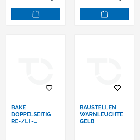
BAKE
BAUSTELLEN
DOPPELSEITIG
WARNLEUCHTE
RE-/LI -
GELB
WEISEND,
SCHRFOLIENTYP