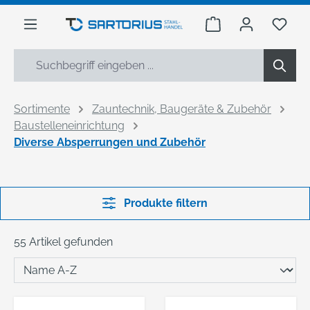
alt springen
Warenkorb enthäl
Du h
Sortimente
Zauntechnik, Baugeräte & Zubehör
Baustelleneinrichtung
Diverse Absperrungen und Zubehör
Produkte filtern
55 Artikel gefunden