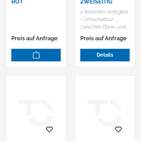
ROT
ZWEISEITIG
2 Varianten verfügbar
• Umschaltbar
zwischen Blink- und
Dauerlicht •
Preis auf Anfrage
Preis auf Anfrage
Leuchten Klasse L 3
nach EN 12352 • Mit
Details
Dämmerungsautom
atik • Leuchtenkopf
180 mm Ø mit
Reflexrand,
Leuchtenkopf
drehbar •
Hochwertige
Leuchtdioden mit
nahezu
unbegrenzter
Lebensdauer • Kein
Glühlampenwechsel