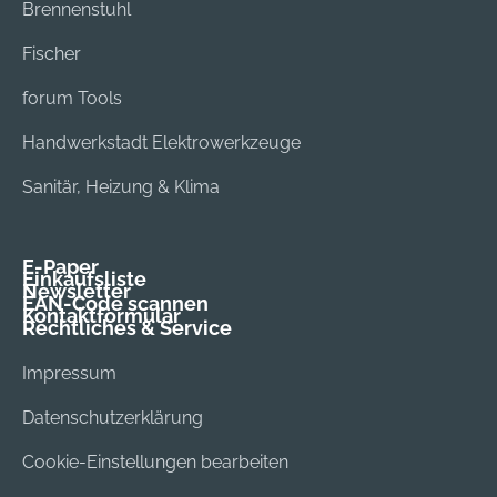
Brennenstuhl
Fischer
forum Tools
Handwerkstadt Elektrowerkzeuge
Sanitär, Heizung & Klima
E-Paper
Einkaufsliste
Newsletter
EAN-Code scannen
Kontaktformular
Rechtliches & Service
Impressum
Datenschutzerklärung
Cookie-Einstellungen bearbeiten