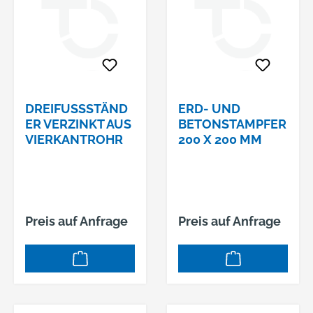
DREIFUSSSTÄNDE
ERD- UND
R VERZINKT AUS V
BETONSTAMPFER
IERKANTROHR
200 X 200 MM
Preis auf Anfrage
Preis auf Anfrage