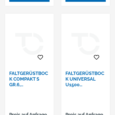
FALTGERÜSTBOC
FALTGERÜSTBOC
K COMPAKT S
K UNIVERSAL
GR.6,
U1500
LACKIERT1,50M X
LACKIERT1,50M X
1,20 M - 2,00 M
1,70 M - 3,00 M
AUSZIEHBAR
AUSZIEHBAR
Preis auf Anfrage
Preis auf Anfrage