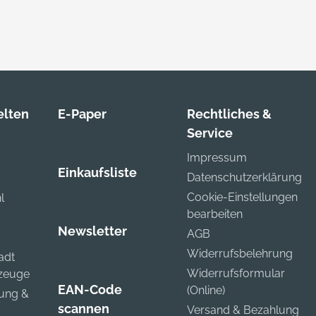
lten
E-Paper
Rechtliches &
Service
Impressum
Einkaufsliste
Datenschutzerklärung
Cookie-Einstellungen
l
bearbeiten
Newsletter
AGB
Widerrufsbelehrung
adt
Widerrufsformular
kzeuge
EAN-Code
(Online)
zung &
scannen
Versand & Bezahlung