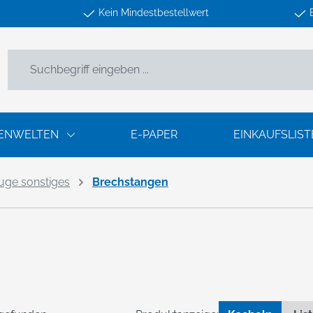
Kein Mindestbestellwert
ENWELTEN
E-PAPER
EINKAUFSLIST
ge sonstiges
Brechstangen