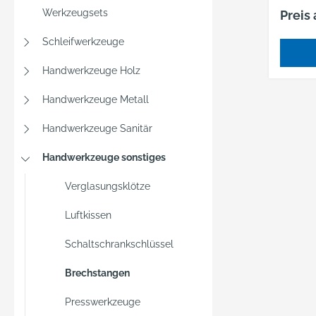
gebog
Werkzeugsets
Preis
und Sp
Schleifwerkzeuge
Handwerkzeuge Holz
Handwerkzeuge Metall
Handwerkzeuge Sanitär
Handwerkzeuge sonstiges
Verglasungsklötze
Luftkissen
Schaltschrankschlüssel
Brechstangen
Presswerkzeuge