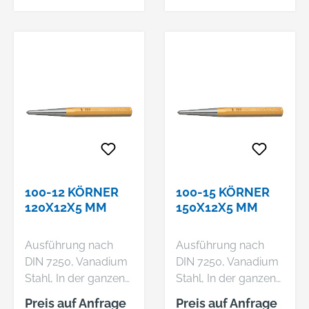
100-12 KÖRNER
100-15 KÖRNER
120X12X5 MM
150X12X5 MM
Ausführung nach
Ausführung nach
DIN 7250, Vanadium
DIN 7250, Vanadium
Stahl, In der ganzen
Stahl, In der ganzen
Länge gleichmäßig
Länge gleichmäßig
Preis auf Anfrage
Preis auf Anfrage