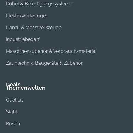
Dübel & Befestigungssysteme
Elektrowerkzeuge
Hand- & Messwerkzeuge
Industriebedarf
Maschinenzubehör & Verbrauchsmaterial
Zauntechnik, Baugeräte & Zubehör
Deals
Themenwelten
Qualitas
Stahl
Bosch