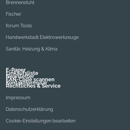
Brennenstuhl
Fischer
forum Tools
Handwerkstadt Elektrowerkzeuge
Sanitär, Heizung & Klima
E-Paper
Einkaufsliste
Newsletter
EAN-Code scannen
Kontaktformular
Rechtliches & Service
Impressum
Datenschutzerklärung
Cookie-Einstellungen bearbeiten