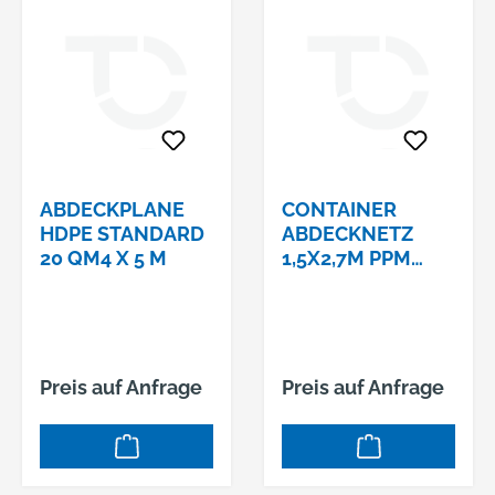
ABDECKPLANE
CONTAINER
HDPE STANDARD
ABDECKNETZ
20 QM4 X 5 M
1,5X2,7M PPM
3MM. MW 35MM
Preis auf Anfrage
Preis auf Anfrage