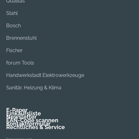
Qualitas
Stahl
Bosch
Brennenstuhl
Fischer
forum Tools
Handwerkstadt Elektrowerkzeuge
Sanitär, Heizung & Klima
E-Paper
Einkaufsliste
Newsletter
EAN-Code scannen
Kontaktformular
Rechtliches & Service