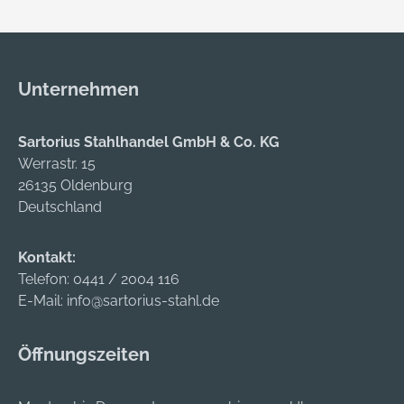
Zulassung für
Feuerschutz, für
Notausgänge
Unternehmen
Sartorius Stahlhandel GmbH & Co. KG
Werrastr. 15
26135 Oldenburg
Deutschland
Kontakt:
Telefon:
0441 / 2004 116
E-Mail:
info@sartorius-stahl.de
Öffnungszeiten