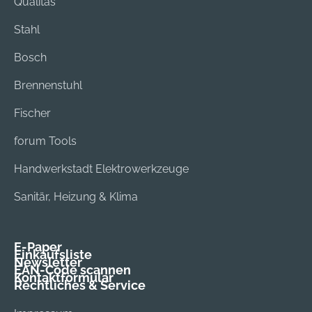
Qualitas
Stahl
Bosch
Brennenstuhl
Fischer
forum Tools
Handwerkstadt Elektrowerkzeuge
Sanitär, Heizung & Klima
E-Paper
Einkaufsliste
Newsletter
EAN-Code scannen
Kontaktformular
Rechtliches & Service