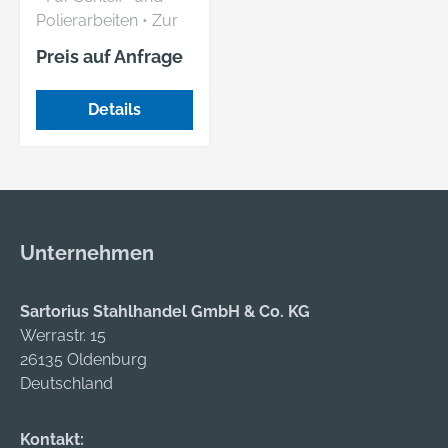
Polierarbeiten • Zur
Verwendung an Filz-,
Preis auf Anfrage
Lappenscheiben und
Polierbürsten
Details
Unternehmen
Sartorius Stahlhandel GmbH & Co. KG
Werrastr. 15
26135 Oldenburg
Deutschland
Kontakt: