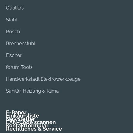
Qualitas
Stahl
Bosch
Brennenstuhl
Fischer
forum Tools
Handwerkstadt Elektrowerkzeuge
Sanitär, Heizung & Klima
E-Paper
Einkaufsliste
Newsletter
EAN-Code scannen
Kontaktformular
Rechtliches & Service