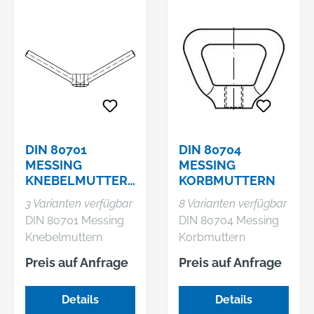
DIN 80701
DIN 80704
MESSING
MESSING
KNEBELMUTTER
KORBMUTTERN
N
3 Varianten verfügbar
8 Varianten verfügbar
DIN 80701 Messing
DIN 80704 Messing
Knebelmuttern
Korbmuttern
Preis auf Anfrage
Preis auf Anfrage
Details
Details