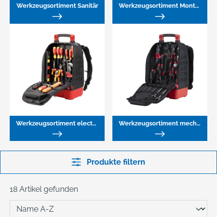
Werkzeugsortiment Sanitär
Werkzeugsortiment Montage
Werkzeugsortiment electric, 27-teilig
Werkzeugsortiment mechanic, 42-teilig
Produkte filtern
18 Artikel gefunden