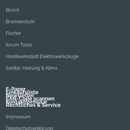
Bosch
Brennenstuhl
Fischer
forum Tools
Handwerkstadt Elektrowerkzeuge
Sanitär, Heizung & Klima
E-Paper
Einkaufsliste
Newsletter
EAN-Code scannen
Kontaktformular
Rechtliches & Service
Impressum
Datenschutzerklärung