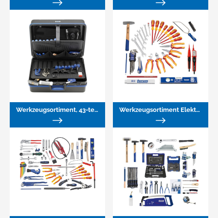
Werkzeugsortiment, 43-teilig
Werkzeugsortiment Elektriker