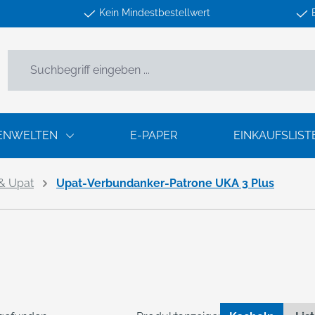
Kein Mindestbestellwert
ENWELTEN
E-PAPER
EINKAUFSLIST
 & Upat
Upat-Verbundanker-Patrone UKA 3 Plus