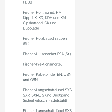
FDBB
Fischer-Hohlraumd. HM
Kippd. K, KD, KDH und KM
Gipskartond. GK und
Duoblade
Fischer-Holzbauschrauben
(St.)
Fischer-Hülsenanker FSA (St.)
Fischer-Injektionsmörtel
Fischer-Kabelbinder BN, UBN
und GBN
Fischer-Langschaftdübel SXS,
SXR, SXRL, S und DuoXpand
Sicherheitsschr. (Edelstahl)
Fischer-Langschaftdübel SXS,