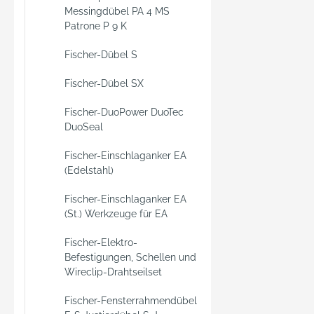
Messingdübel PA 4 MS
Patrone P 9 K
Fischer-Dübel S
Fischer-Dübel SX
Fischer-DuoPower DuoTec
DuoSeal
Fischer-Einschlaganker EA
(Edelstahl)
Fischer-Einschlaganker EA
(St.) Werkzeuge für EA
Fischer-Elektro-
Befestigungen, Schellen und
Wireclip-Drahtseilset
Fischer-Fensterrahmendübel