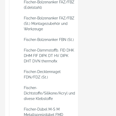
Fischer-Bolzenanker FAZ/FBZ
Stahlk
(Edelstahl)
Geländ
Stütze
Fischer-Bolzenanker FAZ/FBZ
(St.) Montagezubehör und
Werkzeuge
Fischer-Bolzenanker FBN (St.)
Fischer-Dämmstoffb. FID DHK
DHM FIF DIPK DT HV DIPK
DHT DVN thermofix
Fischer-Decklennagel
FDN/FDZ (St.)
Fischer-
Dichtstoffe/Silikone/Acryl und
divese Klebstoffe
Fischer-Dübel M-S M
Metallspreizdübel FMD