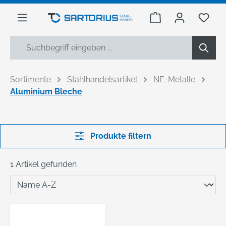
alt springen
Warenkorb enthäl
Du h
Sortimente
Stahlhandelsartikel
NE-Metalle
Aluminium Bleche
Produkte filtern
1 Artikel gefunden