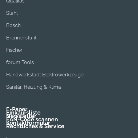
Qualitas
Stahl
Bosch
Brennenstuhl
Fischer
forum Tools
Handwerkstadt Elektrowerkzeuge
Sanitär, Heizung & Klima
E-Paper
Einkaufsliste
Newsletter
EAN-Code scannen
Kontaktformular
Rechtliches & Service