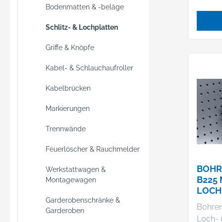
Bodenmatten & -beläge
Schlitz- & Lochplatten
Griffe & Knöpfe
Kabel- & Schlauchaufroller
Kabelbrücken
Markierungen
Trennwände
Feuerlöscher & Rauchmelder
BOHR
Werkstattwagen &
B225
Montagewagen
LOCH
Garderobenschränke &
LOCH
Bohrer
Garderoben
BOTT
Loch-