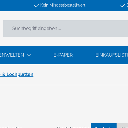
Kein Mindestbestellwert
ENWELTEN
E-PAPER
EINKAUFSLIST
- & Lochplatten