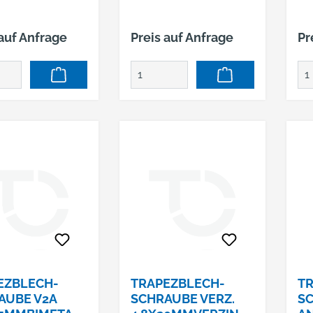
TRAPEZPROFILE (18
MM)
 auf Anfrage
Preis auf Anfrage
Pr
EZBLECH-
TRAPEZBLECH-
TR
AUBE V2A
SCHRAUBE VERZ.
S