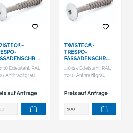
WISTEC®-
TWISTEC®-
ESPO-
TRESPO-
SSADENSCHR.
FASSADENSCHR.
20
TX20
8x38 Edelstahl, RAL
4,8x25 Edelstahl, RAL
16 Anthrazitgrau
7016 Anthrazitgrau
eis auf Anfrage
Preis auf Anfrage