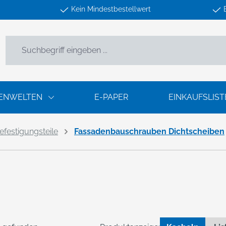
Kein Mindestbestellwert
ENWELTEN
E-PAPER
EINKAUFSLIST
efestigungsteile
Fassadenbauschrauben Dichtscheiben