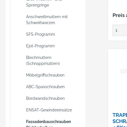
Sprengringe
Preis
Anschweißmuttern mit
Schweißwarzen
SFS-Programm
Ejot-Programm
Blechmuttern
(Schnappmuttern)
Möbelgriffschrauben
ABC-Spaxschrauben
Bordwandschrauben
ENSAT-Gewindeeinsätze
TRAP
SCHR
Fassadenbauschrauben