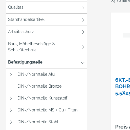
24 Artik
Qualitas
Stahlhandelsartikel
Arbeitsschutz
Bau-, Möbelbeschläge &
Schließtechnik
Befestigungsteile
DIN-/Normteile Alu
6KT.-
BOHR
DIN-/Normteile Bronze
5,5X
DIN-/Normteile Kunststoff
, M. 
16M
DIN-/Normteile MS + Cu + Titan
DIN-/Normteile Stahl
Preis