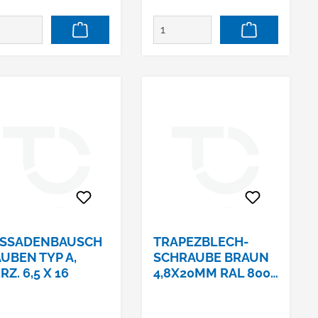
ASSADENBAUSCH
TRAPEZBLECH-
UBEN TYP A,
SCHRAUBE BRAUN
RZ. 6,5 X 16
4,8X20MM RAL 8004
KUPFERBRAUN
SELBSTBOHR.