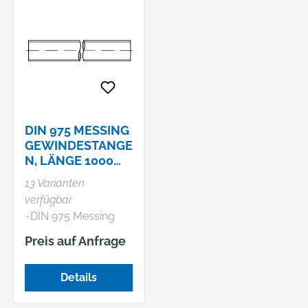
DIN 975 MESSING
GEWINDESTANGE
N, LÄNGE 1000
MM
13 Varianten
verfügbar
~DIN 975 Messing
Gewindestangen,
Preis auf Anfrage
Länge 1000 mm
Details