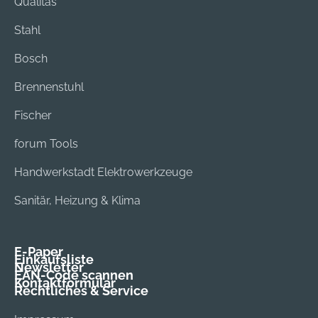
Qualitas
Stahl
Bosch
Brennenstuhl
Fischer
forum Tools
Handwerkstadt Elektrowerkzeuge
Sanitär, Heizung & Klima
E-Paper
Einkaufsliste
Newsletter
EAN-Code scannen
Kontaktformular
Rechtliches & Service