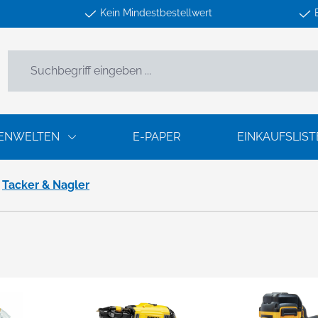
Kein Mindestbestellwert
ENWELTEN
E-PAPER
EINKAUFSLIST
Tacker & Nagler