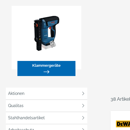
Klammergeräte
Aktionen
38 Artik
Qualitas
Stahlhandelsartikel
Arbeitsschutz