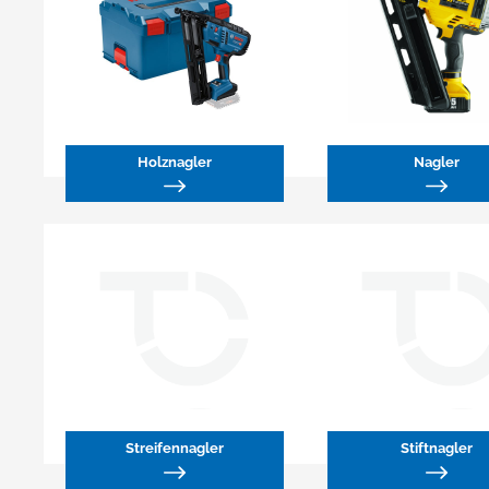
Holznagler
Nagler
Streifennagler
Stiftnagler