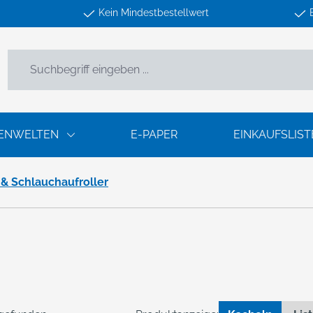
Kein Mindestbestellwert
ENWELTEN
E-PAPER
EINKAUFSLIST
 & Schlauchaufroller