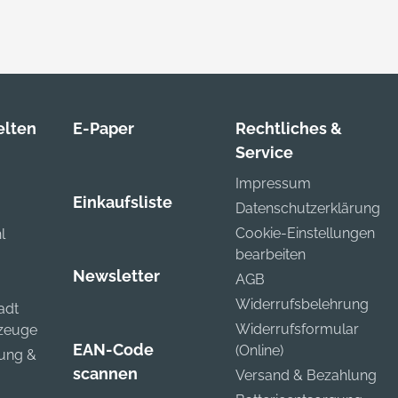
lten
E-Paper
Rechtliches &
Service
Impressum
Einkaufsliste
Datenschutzerklärung
Cookie-Einstellungen
l
bearbeiten
Newsletter
AGB
Widerrufsbelehrung
adt
Widerrufsformular
kzeuge
EAN-Code
(Online)
zung &
scannen
Versand & Bezahlung