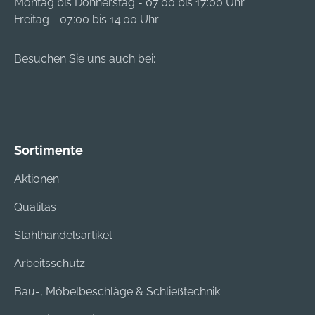
Montag bis Donnerstag - 07:00 bis 17:00 Uhr
Taunusstein, DE,
Freitag - 07:00 bis 14:00 Uhr
+4961288730,
info@soehngen.com
Besuchen Sie uns auch bei:
Sortimente
Aktionen
Qualitas
Stahlhandelsartikel
Arbeitsschutz
Bau-, Möbelbeschläge & Schließtechnik