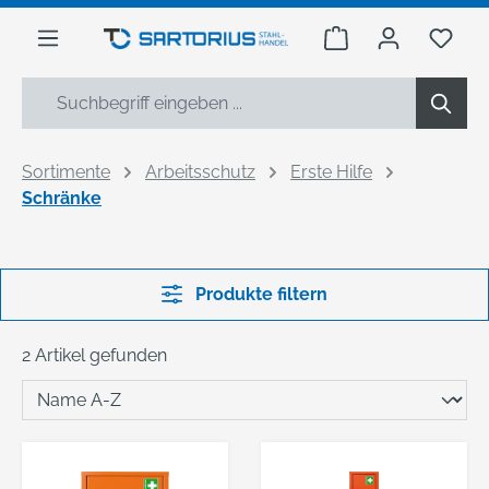
alt springen
Warenkorb enthäl
Du h
Sortimente
Arbeitsschutz
Erste Hilfe
Schränke
Produkte filtern
2 Artikel gefunden