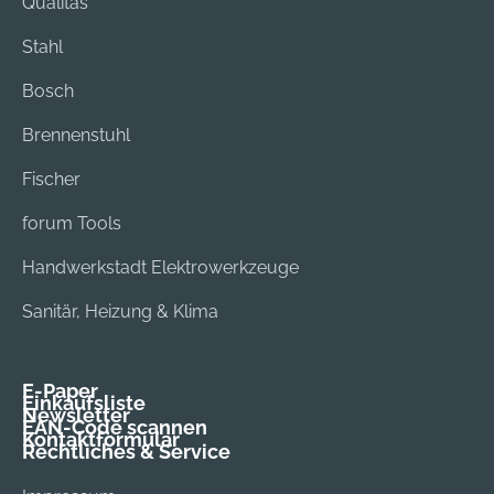
Qualitas
Stahl
Bosch
Brennenstuhl
Fischer
forum Tools
Handwerkstadt Elektrowerkzeuge
Sanitär, Heizung & Klima
E-Paper
Einkaufsliste
Newsletter
EAN-Code scannen
Kontaktformular
Rechtliches & Service