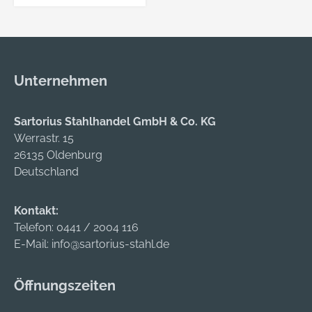
VE=S (1 Stück )
Unternehmen
Sartorius Stahlhandel GmbH & Co. KG
Werrastr. 15
26135 Oldenburg
Deutschland
Kontakt:
Telefon:
0441 / 2004 116
E-Mail:
info@sartorius-stahl.de
Öffnungszeiten