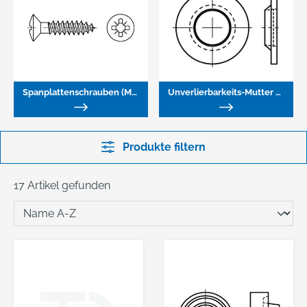
Spanplattenschrauben (Messing)
Unverlierbarkeits-Mutter und-Scheibe (Kuststoff)
Produkte filtern
17 Artikel gefunden