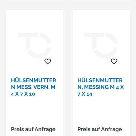
HÜLSENMUTTER
HÜLSENMUTTER
N MESS. VERN. M
N, MESSING M 4 X
4 X 7 X 10
7 X 14
Preis auf Anfrage
Preis auf Anfrage