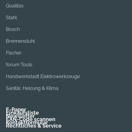
Qualitas
Stahl
Bosch
Brennenstuhl
Fischer
forum Tools
Handwerkstadt Elektrowerkzeuge
Sanitär, Heizung & Klima
E-Paper
Einkaufsliste
Newsletter
EAN-Code scannen
Kontaktformular
Rechtliches & Service