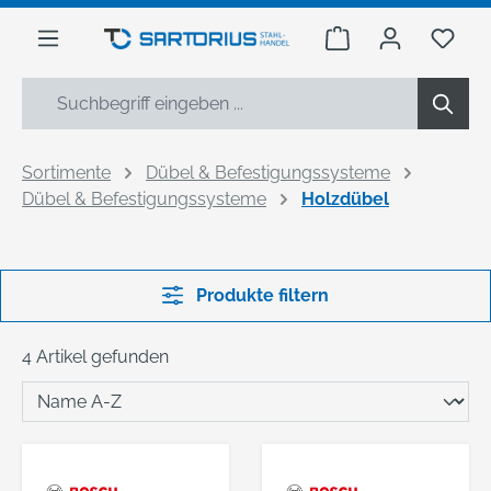
alt springen
Warenkorb enthäl
Du h
Sortimente
Dübel & Befestigungssysteme
Dübel & Befestigungssysteme
Holzdübel
Produkte filtern
4 Artikel gefunden