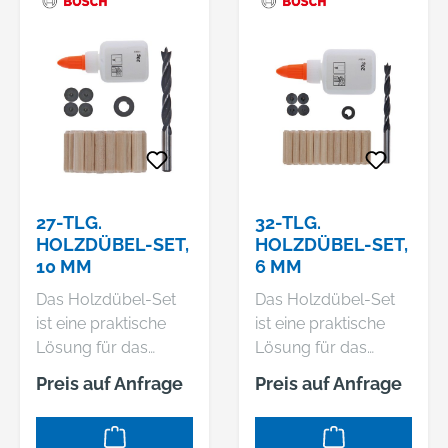
27-TLG.
32-TLG.
HOLZDÜBEL-SET,
HOLZDÜBEL-SET,
10 MM
6 MM
Das Holzdübel-Set
Das Holzdübel-Set
ist eine praktische
ist eine praktische
Lösung für das
Lösung für das
Setzen von Dübeln in
Setzen von Dübeln in
Preis auf Anfrage
Preis auf Anfrage
Holz. Es enthält einen
Holz. Es enthält einen
Holzspiralbohrer,
Holzspiralbohrer,
einen
einen