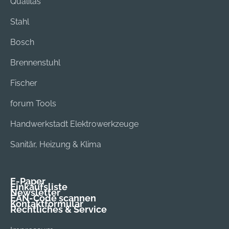
Qualitas
Stahl
Bosch
Brennenstuhl
Fischer
forum Tools
Handwerkstadt Elektrowerkzeuge
Sanitär, Heizung & Klima
E-Paper
Einkaufsliste
Newsletter
EAN-Code scannen
Kontaktformular
Rechtliches & Service