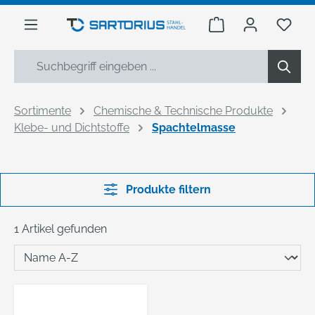
alt springen
Warenkorb enthäl
Du h
Sortimente
Chemische & Technische Produkte
Klebe- und Dichtstoffe
Spachtelmasse
Produkte filtern
1 Artikel gefunden