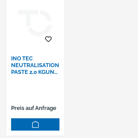
INO TEC
NEUTRALISATION
PASTE 2,0 KGUN
3266, KLASSE8,
VPG II # 49-999-
13
Preis auf Anfrage