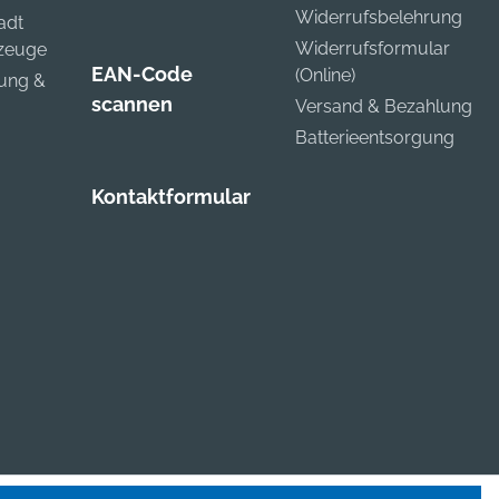
Widerrufsbelehrung
adt
Widerrufsformular
kzeuge
EAN-Code
(Online)
zung &
scannen
Versand & Bezahlung
Batterieentsorgung
Kontaktformular