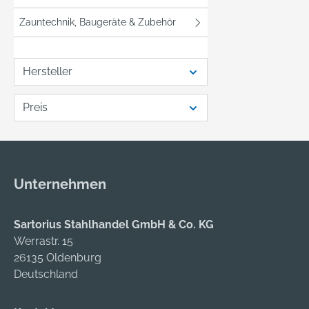
Zauntechnik, Baugeräte & Zubehör
Hersteller
Preis
Unternehmen
Sartorius Stahlhandel GmbH & Co. KG
Werrastr. 15
26135 Oldenburg
Deutschland