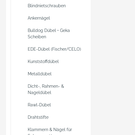
Blindnietschrauben
Ankernägel
Bulldog Dübel • Geka
Scheiben
EDE-Dübel (Fischer/CELO)
Kunststoffdübel
Metalldübel
Dicht-, Rahmen- &
Nageldübel
Rawl-Dübel
Drahtstifte
Klammern & Nägel für