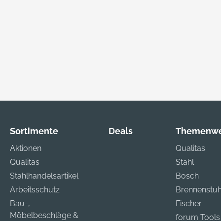
Sortimente
Deals
Themenwe
Aktionen
Qualitas
Qualitas
Stahl
Stahlhandelsartikel
Bosch
Arbeitsschutz
Brennenstuh
Bau-,
Fischer
Möbelbeschläge &
forum Tools