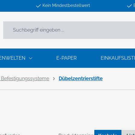
Kein Mindestbestellwert
ENWELTEN
E-PAPER
EINKAUFSLIST
 Befestigungssysteme
Dübelzentrierstifte