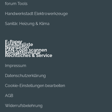
forum Tools
Handwerkstadt Elektrowerkzeuge
Sanitär, Heizung & Klima
E-Paper
Einkaufsliste
Newsletter
EAN-Code scannen
Kontaktformular
Rechtliches & Service
Impressum
Datenschutzerklärung
Cookie-Einstellungen bearbeiten
AGB
Widerrufsbelehrung