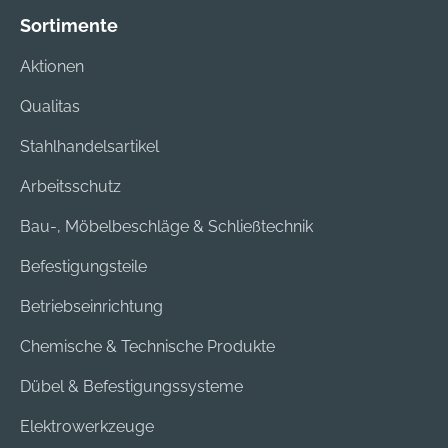
Lieferumfang:
Sortimente
Radsatz mit
Aktionen
Klappgriff
Qualitas
Stahlhandelsartikel
Arbeitsschutz
Bau-, Möbelbeschläge & Schließtechnik
Befestigungsteile
Betriebseinrichtung
Chemische & Technische Produkte
Dübel & Befestigungssysteme
Elektrowerkzeuge