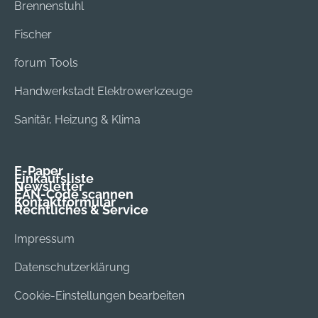
Brennenstuhl
Fischer
forum Tools
Handwerkstadt Elektrowerkzeuge
Sanitär, Heizung & Klima
E-Paper
Einkaufsliste
Newsletter
EAN-Code scannen
Kontaktformular
Rechtliches & Service
Impressum
Datenschutzerklärung
Cookie-Einstellungen bearbeiten