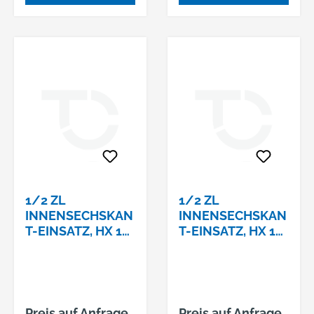
1/2 ZL
1/2 ZL
INNENSECHSKAN
INNENSECHSKAN
T-EINSATZ, HX 17
T-EINSATZ, HX 19
MM,
MM,
Preis auf Anfrage
Preis auf Anfrage