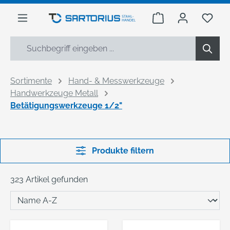
alt springen
Warenkorb enthäl
Du h
Sortimente
Hand- & Messwerkzeuge
Handwerkzeuge Metall
Betätigungswerkzeuge 1/2"
Produkte filtern
323 Artikel gefunden