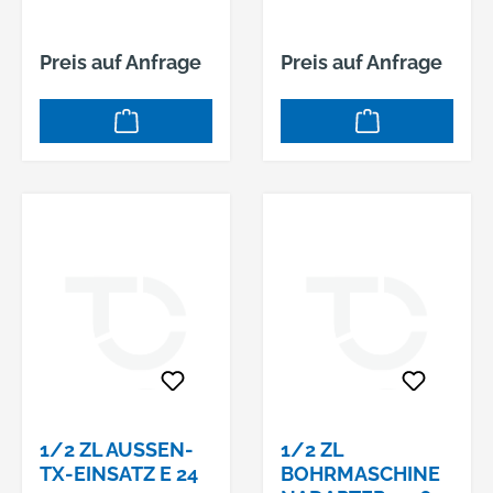
Preis auf Anfrage
Preis auf Anfrage
1/2 ZL AUSSEN-T
1/2 ZL
X-EINSATZ E 24
BOHRMASCHINE