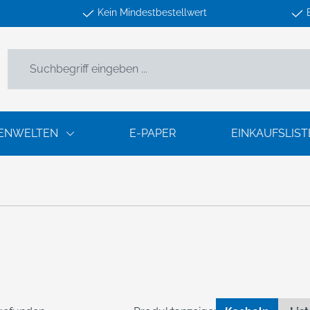
Kein Mindestbestellwert
ENWELTEN
E-PAPER
EINKAUFSLIST