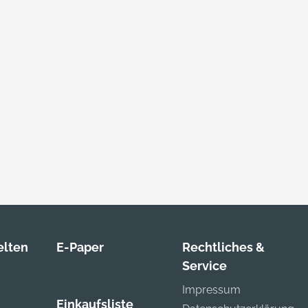
lten
E-Paper
Rechtliches &
Service
Impressum
Einkaufsliste