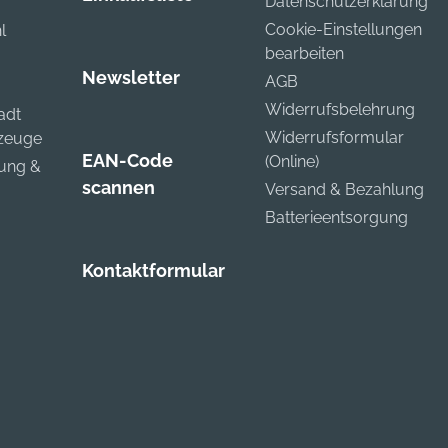
Datenschutzerklärung
Cookie-Einstellungen
l
bearbeiten
Newsletter
AGB
Widerrufsbelehrung
adt
Widerrufsformular
kzeuge
EAN-Code
(Online)
zung &
scannen
Versand & Bezahlung
Batterieentsorgung
Kontaktformular