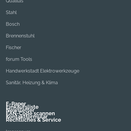
Qualitas
Stahl
Bosch
Brennenstuhl
Fischer
forum Tools
Handwerkstadt Elektrowerkzeuge
Sanitär, Heizung & Klima
E-Paper
Einkaufsliste
Newsletter
EAN-Code scannen
Kontaktformular
Rechtliches & Service