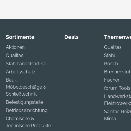
Sortimente
Deals
Themenwe
Aktionen
Qualitas
Qualitas
Stahl
Stahlhandelsartikel
Bosch
Arbeitsschutz
Brennenstuh
Bau-,
Fischer
Möbelbeschläge &
forum Tools
Schließtechnik
Handwerkst
Befestigungsteile
Elektrower
Betriebseinrichtung
Sanitär, Hei
Chemische &
Klima
Technische Produkte