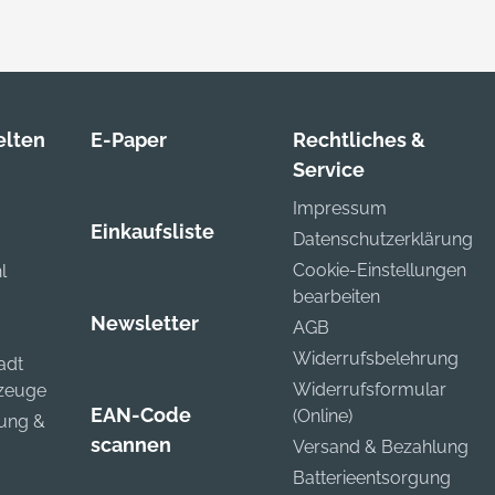
lten
E-Paper
Rechtliches &
Service
Impressum
Einkaufsliste
Datenschutzerklärung
Cookie-Einstellungen
l
bearbeiten
Newsletter
AGB
Widerrufsbelehrung
adt
Widerrufsformular
kzeuge
EAN-Code
(Online)
zung &
scannen
Versand & Bezahlung
Batterieentsorgung