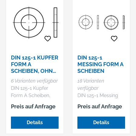
DIN 125-1 KUPFER
DIN 125-1
FORM A
MESSING FORM A
SCHEIBEN, OHNE
SCHEIBEN
FASE
6 Varianten verfügbar
18 Varianten
DIN 125-1 Kupfer
verfügbar
Form A Scheiben,
DIN 125-1 Messing
ohne Fase
Form A Scheiben
Preis auf Anfrage
Preis auf Anfrage
Details
Details