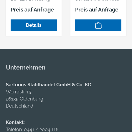
Form B Scheiben
- Abmessung: 13
Preis auf Anfrage
Preis auf Anfrage
VE=S (100 Stück )
Details
Unternehmen
Sartorius Stahlhandel GmbH & Co. KG
Werrastr. 15
26135 Oldenburg
Deutschland
Kontakt:
Telefon:
0441 / 2004 116